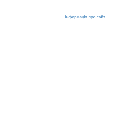
© 2006-2026 НТУДП
Інформація про сайт