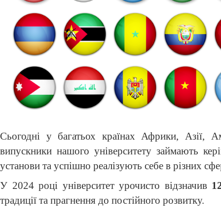
Сьогодні у багатьох країнах Африки, Азії, А
випускники нашого університету займають кері
установи та успішно реалізують себе в різних сфе
У 2024 році університет урочисто відзначив
1
традиції та прагнення до постійного розвитку.