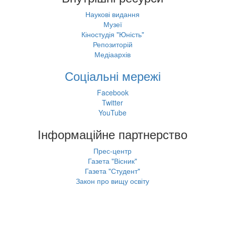
Наукові видання
Музеї
Кіностудія "Юність"
Репозиторій
Медіаархів
Соціальні мережі
Facebook
Twitter
YouTube
Інформаційне партнерство
Прес-центр
Газета "Вісник"
Газета "Студент"
Закон про вищу освіту