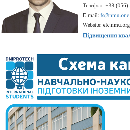
Телефон: +38 (056)
E-mail:
fs@nmu.one
Website:
efc.nmu.org
Підвищення квал