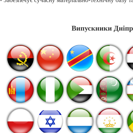
- Забезпечує сучасну матеріально-технічну базу 
Випускники Дніпро